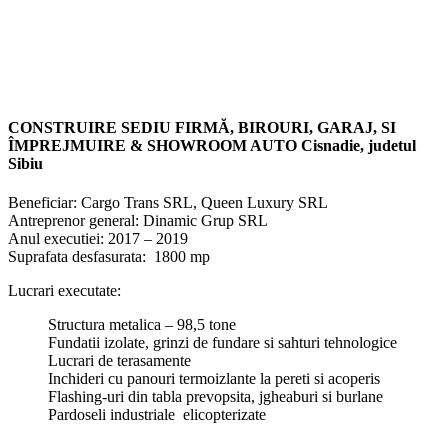
CONSTRUIRE SEDIU FIRMĂ, BIROURI, GARAJ, SI
ÎMPREJMUIRE
& SHOWROOM AUTO
Cisnadie
,
judetul
Sibiu
Beneficiar: Cargo Trans SRL, Queen Luxury SRL
Antreprenor general: Dinamic Grup SRL
Anul executiei: 2017 – 2019
Suprafata desfasurata: 1800 mp
Lucrari executate:
Structura metalica – 98,5 tone
Fundatii izolate, grinzi de fundare si sahturi tehnologice
Lucrari de terasamente
Inchideri cu panouri termoizlante la pereti si acoperis
Flashing-uri din tabla prevopsita, jgheaburi si burlane
Pardoseli industriale elicopterizate