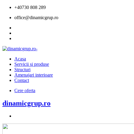
+40730 808 289
office@dinamicgrup.ro
Acasa
Servicii si produse
Structuri
Amenajari interioare
Contact
Cere oferta
dinamicgrup.ro