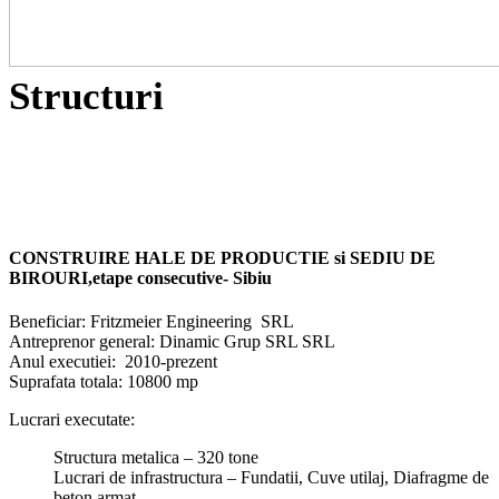
Structuri
CONSTRUIRE HALE DE PRODUCTIE
si
SEDI
U
DE
BIROURI,
etape consecutive-
Sibiu
Beneficiar: Fritzmeier Engineering SRL
Antreprenor general: Dinamic Grup SRL SRL
Anul executiei: 2010-prezent
Suprafata totala: 10800 mp
Lucrari executate:
Structura metalica – 320 tone
Lucrari de infrastructura – Fundatii, Cuve utilaj, Diafragme de
beton armat