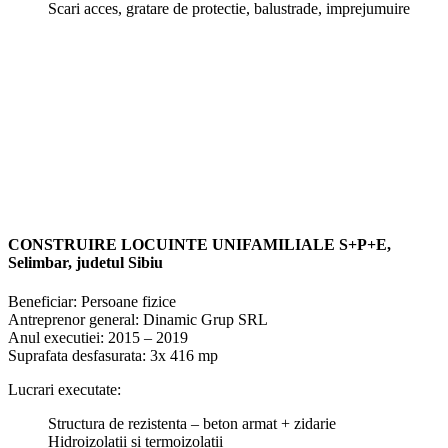
Scari acces, gratare de protectie, balustrade, imprejumuire
CONSTRUIRE LOCUINTE UNIFAMILIALE S+P+E,
Selimbar
,
judetul
Sibiu
Beneficiar: Persoane fizice
Antreprenor general: Dinamic Grup SRL
Anul executiei: 2015 – 2019
Suprafata desfasurata: 3x 416 mp
Lucrari executate:
Structura de rezistenta – beton armat + zidarie
Hidroizolatii si termoizolatii