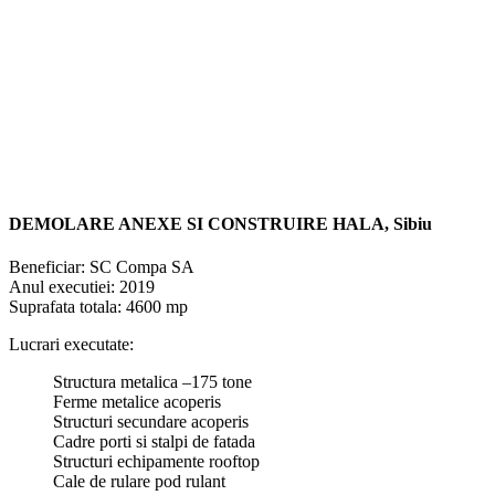
DEMOLARE ANEXE SI
CONSTRUIRE
HALA
, Sibiu
Beneficiar: SC Compa SA
Anul executiei: 2019
Suprafata totala: 4600 mp
Lucrari executate:
Structura metalica –175 tone
Ferme metalice acoperis
Structuri secundare acoperis
Cadre porti si stalpi de fatada
Structuri echipamente rooftop
Cale de rulare pod rulant