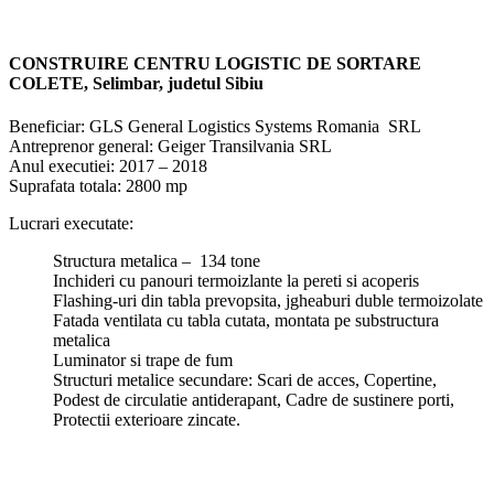
CONSTRUIRE CENTRU LOGISTIC DE SORTARE
COLETE,
Selimbar
,
judetul
Sibiu
Beneficiar: GLS General Logistics Systems Romania SRL
Antreprenor general: Geiger Transilvania SRL
Anul executiei: 2017 – 2018
Suprafata totala: 2800 mp
Lucrari executate:
Structura metalica – 134 tone
Inchideri cu panouri termoizlante la pereti si acoperis
Flashing-uri din tabla prevopsita, jgheaburi duble termoizolate
Fatada ventilata cu tabla cutata, montata pe substructura
metalica
Luminator si trape de fum
Structuri metalice secundare: Scari de acces, Copertine,
Podest de circulatie antiderapant, Cadre de sustinere porti,
Protectii exterioare zincate.