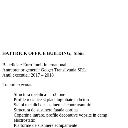
HATTRICK OFFICE BUILDING, Sibiu
Beneficiar: Euro Imob International
Antreprenor general: Geiger Transilvania SRL
Anul executiei: 2017 – 2018
Lucrari executate:
Structura metalica – 53 tone
Profile metalice si placi inglobate in beton
Stalpi metalici de sustinere si contravantuiri
Structura de sustinere fatada cortina
Copertina intrare, profile decorative vopsite in camp
electrostatic
Platforme de sustinere echipamente