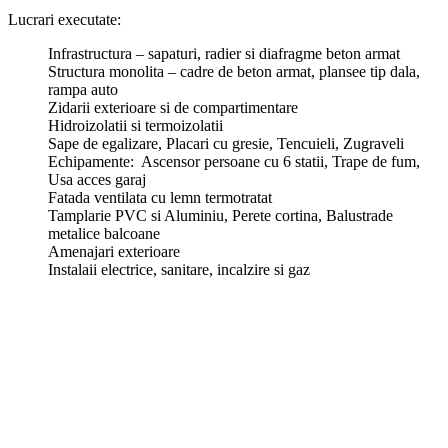
Lucrari executate:
Infrastructura – sapaturi, radier si diafragme beton armat
Structura monolita – cadre de beton armat, plansee tip dala,
rampa auto
Zidarii exterioare si de compartimentare
Hidroizolatii si termoizolatii
Sape de egalizare, Placari cu gresie, Tencuieli, Zugraveli
Echipamente: Ascensor persoane cu 6 statii, Trape de fum,
Usa acces garaj
Fatada ventilata cu lemn termotratat
Tamplarie PVC si Aluminiu, Perete cortina, Balustrade
metalice balcoane
Amenajari exterioare
Instalaii electrice, sanitare, incalzire si gaz