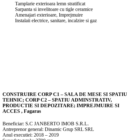
Tamplarie exterioara lemn stratificat
Sarpanta si invelitoare cu tigle ceramice
Amenajari exterioare, Imprejmuire
Instalaii electrice, sanitare, incalzire si gaz
CONSTRUIRE CORP C1 – SALA DE MESE SI SPATIU
TEHNIC; CORP C2 – SPATIU ADMINSTRATIV,
PRODUCTIE SI DEPOZITARE; IMPREJMUIRE SI
ACCES
,
Fagaras
Beneficiar: S.C JANBERTO IMOB S.R.L.
Antreprenor general: Dinamic Grup SRL SRL
Anul executiei: 2018 – 2019