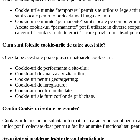
Cookie-urile numite “temporare” permit site-urilor sa lege actiun
sunt stocate pentru o perioada mai lunga de timp.
Cookie-urile numite “permanente” sunt stocate pe computer intre se
Aceste cookie-uri “permanente” pot fi utilizate in diverse scopuri
categorii: “cookie-uri de internet” – care provin din site-ul pe car
Cum sunt folosite cookie-urile de catre acest site?
O vizita pe acest site poate plasa urmatoarele cookie-uri:
Cookie-uri de performanta a site-ului;
Cookie-uri de analiza a vizitatorilor;
Cookie-uri pentru geotargetting;
Cookie-uri de inregistrare;
Cookie-uri pentru publicitate;
Cookie-uri ale furnizorilor de publicitate.
Contin Cookie-urile date personale?
Cookie-urile in sine nu solicita informatii cu caracter personal pentru a 
urilor pot fi colectate doar pentru a facilita anumite functionalitati pen
Securitate si probleme legate de confidentialitate