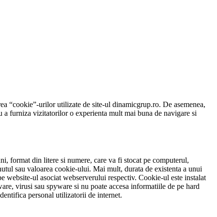
area “cookie”-urilor utilizate de site-ul dinamicgrup.ro. De asemenea,
u a furniza vizitatorilor o experienta mult mai buna de navigare si
 format din litere si numere, care va fi stocat pe computerul,
nutul sau valoarea cookie-ului. Mai mult, durata de existenta a unui
pe website-ul asociat webserverului respectiv. Cookie-ul este instalat
are, virusi sau spyware si nu poate accesa informatiile de pe hard
dentifica personal utilizatorii de internet.