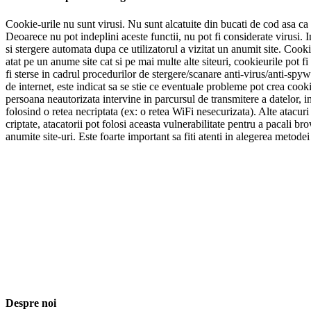
Cookie-urile nu sunt virusi. Nu sunt alcatuite din bucati de cod asa ca n
Deoarece nu pot indeplini aceste functii, nu pot fi considerate virusi. I
si stergere automata dupa ce utilizatorul a vizitat un anumit site. Cookie
atat pe un anume site cat si pe mai multe alte siteuri, cookieurile pot
fi sterse in cadrul procedurilor de stergere/scanare anti-virus/anti-spywa
de internet, este indicat sa se stie ce eventuale probleme pot crea cook
persoana neautorizata intervine in parcursul de transmitere a datelor, i
folosind o retea necriptata (ex: o retea WiFi nesecurizata). Alte atacur
criptate, atacatorii pot folosi aceasta vulnerabilitate pentru a pacali br
anumite site-uri. Este foarte important sa fiti atenti in alegerea metodei
Despre noi