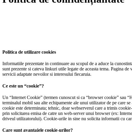
Politica de utilizare cookies
Informatiile prezentate in continuare au scopul de a aduce la cunostinta
sunt prezente si cateva linkuri utile legate de aceasta tema. Pagina de
servicii adaptate nevoilor si interesului fiecaruia.
Ce este un “cookie”?
Un “Internet Cookie” (termen cunoscut si ca “browser cookie” sau “HTT
terminalul mobil sau alte echipamente ale unui utilizator de pe care se
cookie este determinata; tehnic, doar webserverul care a trimis cookie-
prin solicitarea emisa de catre un web-server unui browser (ex: Intern
driveul utilizatorului). Cookie-urile in sine nu solicita informatii cu car
Care sunt avantajele cookie-urilor?