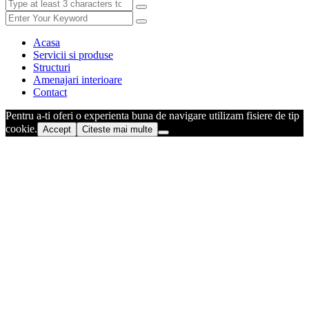
Acasa
Servicii si produse
Structuri
Amenajari interioare
Contact
Pentru a-ti oferi o experienta buna de navigare utilizam fisiere de tip
cookie.
Accept
Citeste mai multe