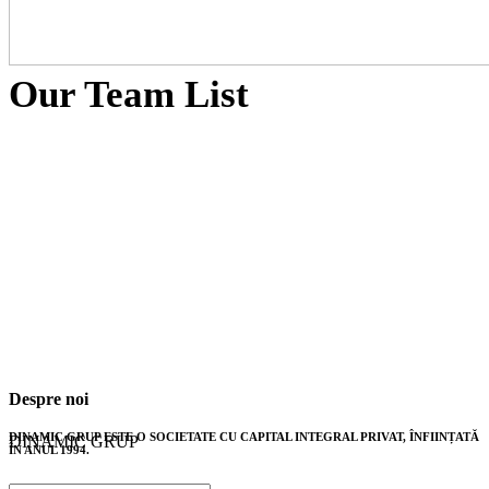
Our Team List
Despre noi
DINAMIC GRUP ESTE O SOCIETATE CU CAPITAL INTEGRAL PRIVAT, ÎNFIINȚATĂ
DINAMIC GRUP
ÎN ANUL 1994.